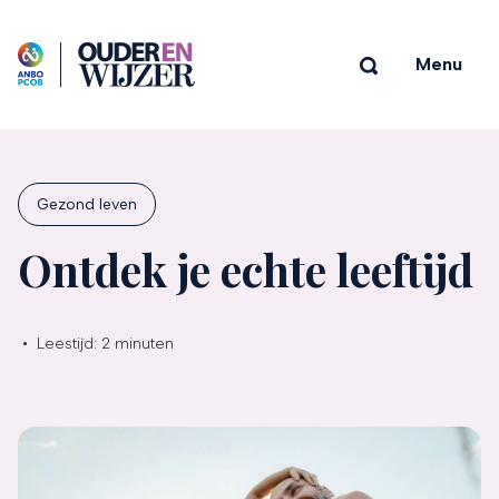
Menu
Gezond leven
Ontdek je echte leeftijd
•
Leestijd:
2 minuten