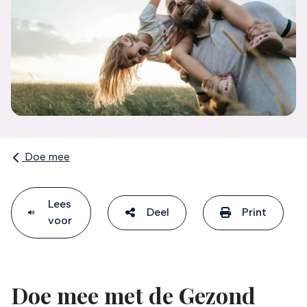
Doe mee
Lees
Deel
Print
voor
Doe mee met de Gezond