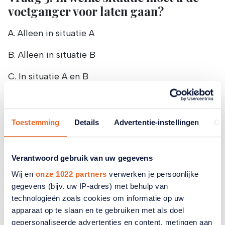
voetganger voor laten gaan?
A. Alleen in situatie A
B. Alleen in situatie B
C. In situatie A en B
Toestemming
Details
Advertentie-instellingen
Ov
Verantwoord gebruik van uw gegevens
Wij en
onze 1022 partners
verwerken je persoonlijke
Gerelateerde artikelen
gegevens (bijv. uw IP-adres) met behulp van
technologieën zoals cookies om informatie op uw
apparaat op te slaan en te gebruiken met als doel
gepersonaliseerde advertenties en content, metingen aan