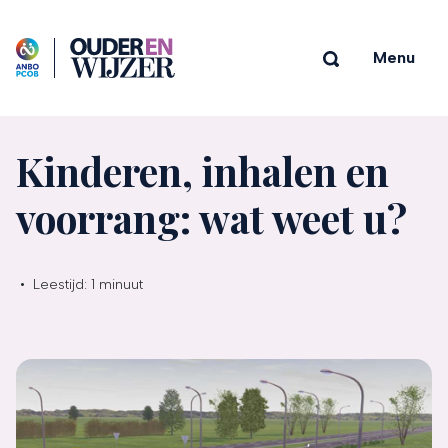
Menu
Kinderen, inhalen en
voorrang: wat weet u?
•
Leestijd:
1 minuut