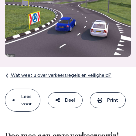
Wat weet u over verkeersregels en veiligheid?
Lees
Deel
Print
voor
Doe mee aan onze verkeersquiz!