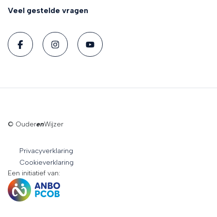
Veel gestelde vragen
© Ouder
en
Wijzer
Privacyverklaring
Cookieverklaring
Een initiatief van: