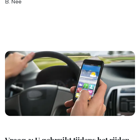
B. Nee