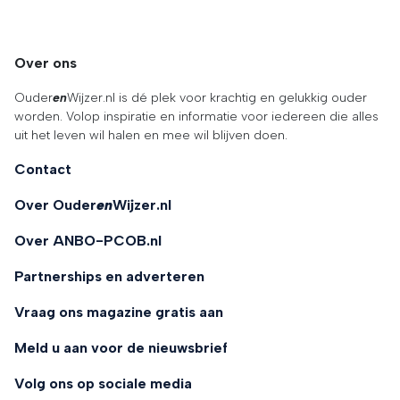
Over ons
Ouder
en
Wijzer.nl is dé plek voor krachtig en gelukkig ouder
worden. Volop inspiratie en informatie voor iedereen die alles
uit het leven wil halen en mee wil blijven doen.
Contact
Over Ouder
en
Wijzer.nl
Over ANBO-PCOB.nl
Partnerships en adverteren
Vraag ons magazine gratis aan
Meld u aan voor de nieuwsbrief
Volg ons op sociale media