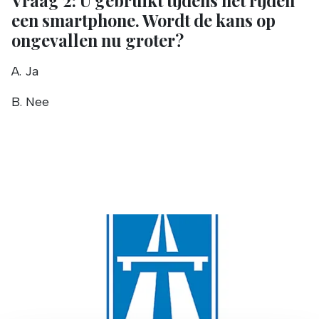
Vraag 2: U gebruikt tijdens het rijden
een smartphone. Wordt de kans op
ongevallen nu groter?
A. Ja
B. Nee