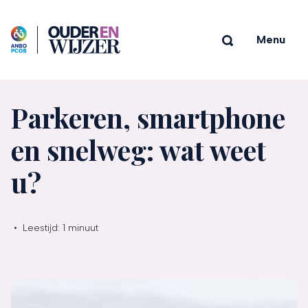
Menu
Parkeren, smartphone
en snelweg: wat weet
u?
•
Leestijd:
1 minuut