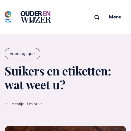
Menu
Voedingsquiz
Suikers en etiketten:
wat weet u?
•
Leestijd:
1 minuut