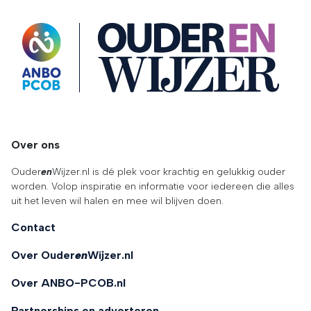
OuderENwijzer
Over ons
Ouder
en
Wijzer.nl is dé plek voor krachtig en gelukkig ouder
worden. Volop inspiratie en informatie voor iedereen die alles
uit het leven wil halen en mee wil blijven doen.
Contact
Over Ouder
en
Wijzer.nl
Over ANBO-PCOB.nl
Partnerships en adverteren