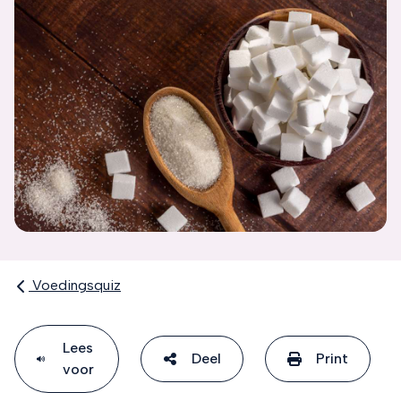
Voedingsquiz
Lees
Deel
Print
voor