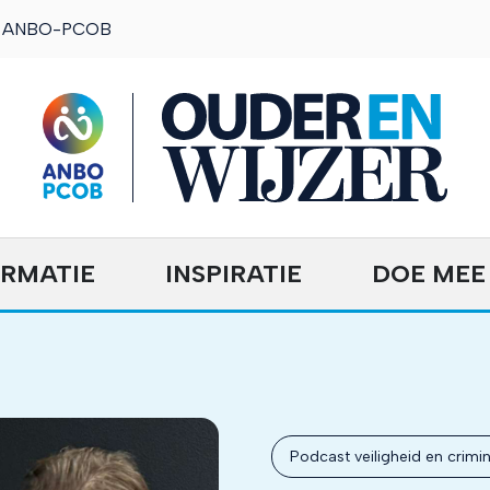
ANBO-PCOB
OuderENwijzer
ORMATIE
INSPIRATIE
DOE MEE
Podcast veiligheid en crimina