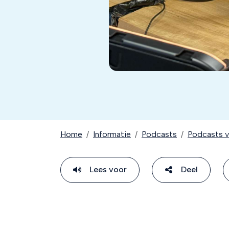
Home
Informatie
Podcasts
Podcasts ve
Lees voor
Deel