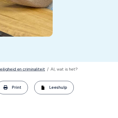
iligheid en criminaliteit
AI, wat is het?
Print
Leeshulp