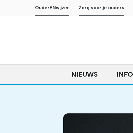
OuderENwijzer
Zorg voor je ouders
NIEUWS
INF