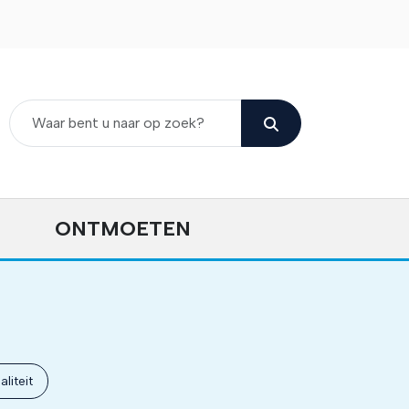
ONTMOETEN
liteit