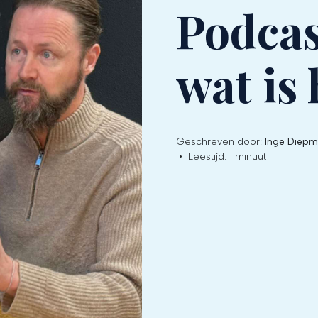
Podcas
wat is 
Geschreven door:
Inge Diepm
•
Leestijd:
1 minuut