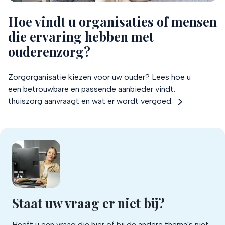
Hoe vindt u organisaties of mensen
die ervaring hebben met
ouderenzorg?
Zorgorganisatie kiezen voor uw ouder? Lees hoe u
een betrouwbare en passende aanbieder vindt.
thuiszorg aanvraagt en wat er wordt vergoed.
Staat uw vraag er niet bij?
Heeft u een vraag die hier of bij de
andere thema's
niet