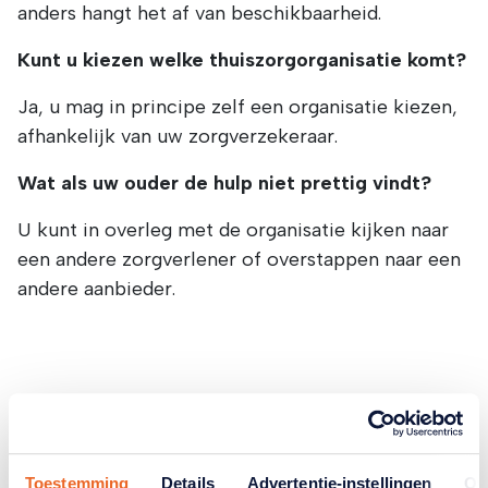
anders hangt het af van beschikbaarheid.
Kunt u kiezen welke thuiszorgorganisatie komt?
Ja, u mag in principe zelf een organisatie kiezen,
afhankelijk van uw zorgverzekeraar.
Wat als uw ouder de hulp niet prettig vindt?
U kunt in overleg met de organisatie kijken naar
een andere zorgverlener of overstappen naar een
andere aanbieder.
Gerelateerde artikelen
Toestemming
Details
Advertentie-instellingen
Ov