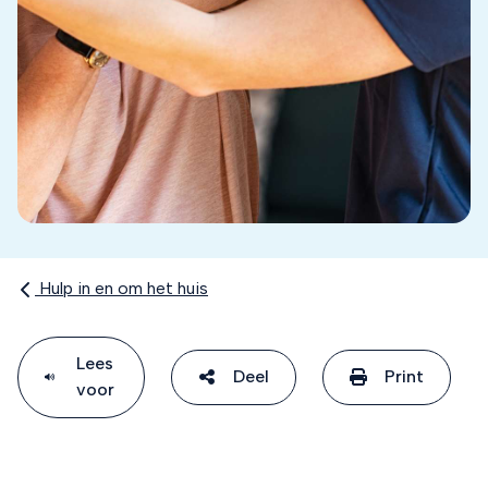
Hulp in en om het huis
Lees
Deel
Print
voor