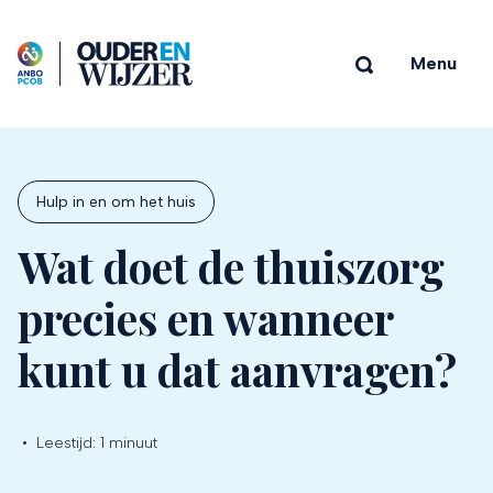
Menu
Hulp in en om het huis
Wat doet de thuiszorg
precies en wanneer
kunt u dat aanvragen?
•
Leestijd:
1 minuut