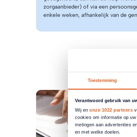
zorgaanbieder) of via een persoons
enkele weken, afhankelijk van de ge
Toestemming
Verantwoord gebruik van u
Wij en
onze 1022 partners
v
cookies om informatie op uw 
metingen aan advertenties en
en met welke doelen.