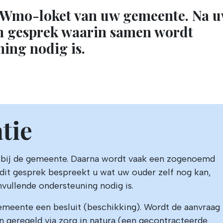
t Wmo-loket van uw gemeente. Na 
en gesprek waarin samen wordt
ing nodig is.
tie
 bij de gemeente. Daarna wordt vaak een zogenoemd
dit gesprek bespreekt u wat uw ouder zelf nog kan,
nvullende ondersteuning nodig is.
emeente een besluit (beschikking). Wordt de aanvraag
 geregeld via zorg in natura (een gecontracteerde