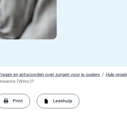
ragen en antwoorden over zorgen voor je ouders
Hulp regel
 gemeente (Wmo)?
Print
Leeshulp