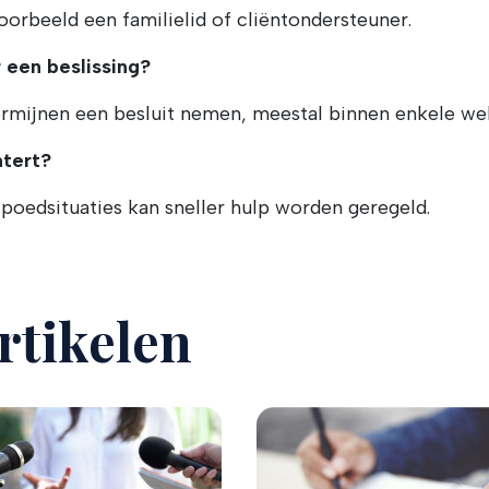
orbeeld een familielid of cliëntondersteuner.
een beslissing?
rmijnen een besluit nemen, meestal binnen enkele we
htert?
spoedsituaties kan sneller hulp worden geregeld.
rtikelen