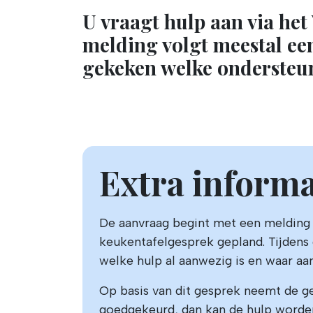
U vraagt hulp aan via he
melding volgt meestal e
gekeken welke ondersteun
Extra informa
De aanvraag begint met een melding
keukentafelgesprek gepland. Tijdens 
welke hulp al aanwezig is en waar aa
Op basis van dit gesprek neemt de g
goedgekeurd, dan kan de hulp worden