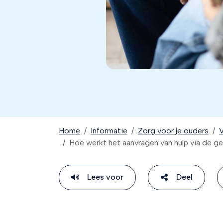
Home
Informatie
Zorg voor je ouders
V
Hoe werkt het aanvragen van hulp via de
Lees voor
Deel