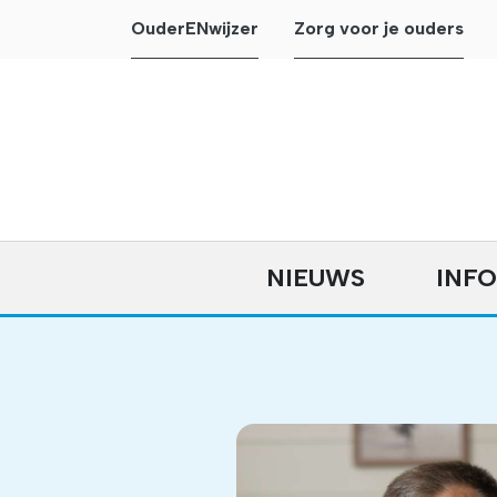
OuderENwijzer
Zorg voor je ouders
NIEUWS
INF