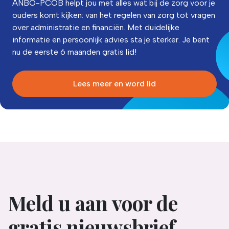
ANBO-PCOB helpt jou met alles wat bij de zorg voor je
ouders komt kijken: van het regelen van zorg tot vragen
over administratie en financiën. Met duidelijke
informatie en persoonlijk advies sta je sterker. Je bent
nu de eerste 6 maanden gratis lid!
Lees meer en word lid
Meld u aan voor de
gratis nieuwsbrief