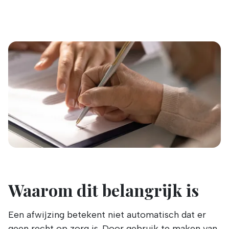
Waarom dit belangrijk is
Een afwijzing betekent niet automatisch dat er
geen recht op zorg is. Door gebruik te maken van