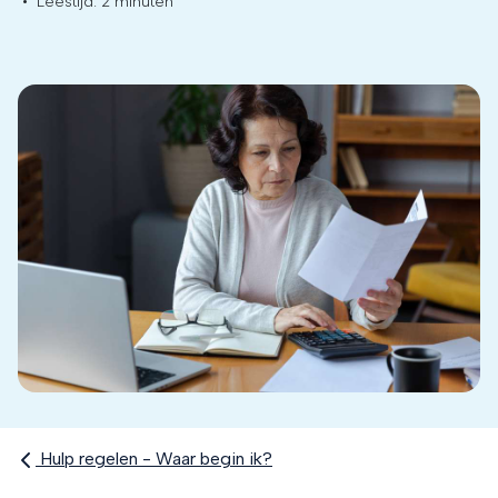
•
Leestijd:
2 minuten
Hulp regelen - Waar begin ik?