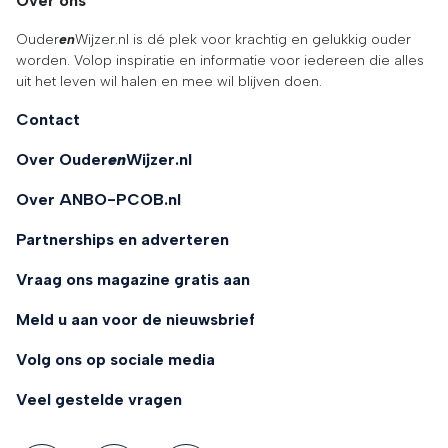
Over ons
Ouder
en
Wijzer.nl is dé plek voor krachtig en gelukkig ouder
worden. Volop inspiratie en informatie voor iedereen die alles
uit het leven wil halen en mee wil blijven doen.
Contact
Over Ouder
en
Wijzer.nl
Over ANBO-PCOB.nl
Partnerships en adverteren
Vraag ons magazine gratis aan
Meld u aan voor de nieuwsbrief
Volg ons op sociale media
Veel gestelde vragen