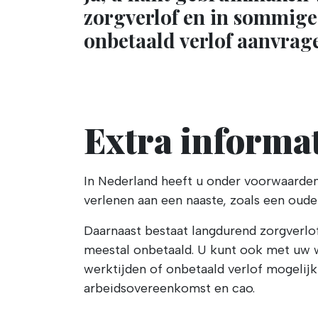
zorgverlof en in sommige
onbetaald verlof aanvrag
Extra informat
In Nederland heeft u onder voorwaarden
verlenen aan een naaste, zoals een ouder.
Daarnaast bestaat langdurend zorgverlof
meestal onbetaald. U kunt ook met uw w
werktijden of onbetaald verlof mogelij
arbeidsovereenkomst en cao.