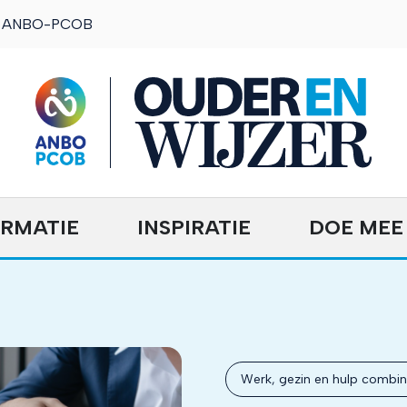
ANBO-PCOB
OuderENwijzer
ORMATIE
INSPIRATIE
DOE MEE
Werk, gezin en hulp combi