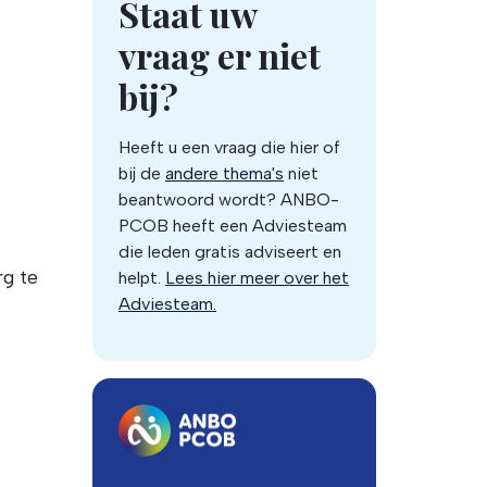
Staat uw
vraag er niet
bij?
Heeft u een vraag die hier of
bij de
andere thema's
niet
beantwoord wordt? ANBO-
PCOB heeft een Adviesteam
die leden gratis adviseert en
rg te
helpt.
Lees hier meer over het
Adviesteam.