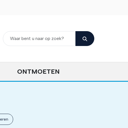
ONTMOETEN
neren