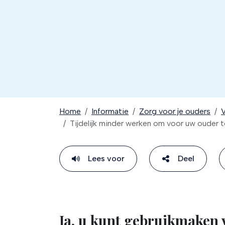
Home
Informatie
Zorg voor je ouders
V
Tijdelijk minder werken om voor uw ouder 
Lees voor
Deel
Ja, u kunt gebruikmaken