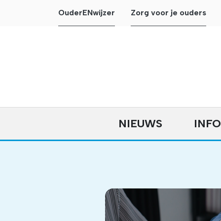
OuderENwijzer
Zorg voor je ouders
NIEUWS
INF