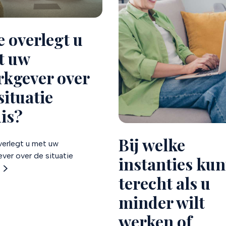
 overlegt u
t uw
rkgever over
situatie
is?
Bij welke
erlegt u met uw
ver over de situatie
instanties kun
terecht als u
minder wilt
werken of