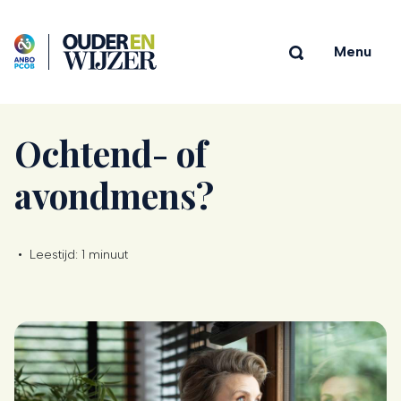
Menu
Ochtend- of
avondmens?
•
Leestijd:
1 minuut