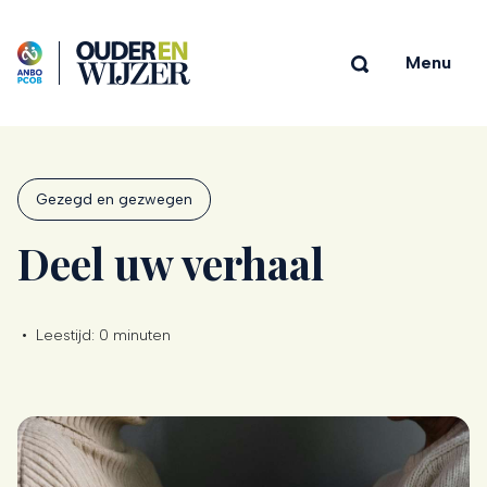
Menu
Gezegd en gezwegen
Deel uw verhaal
•
Leestijd:
0 minuten