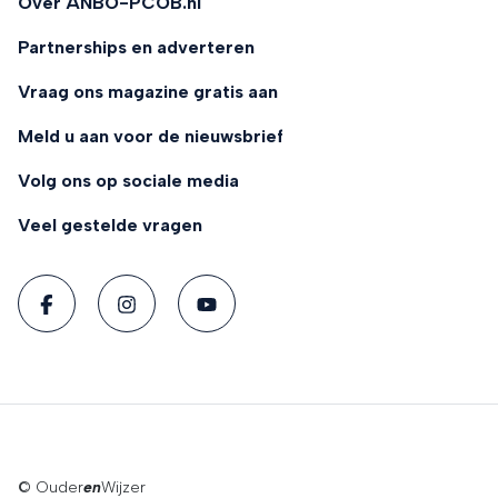
Over ANBO-PCOB.nl
Partnerships en adverteren
Vraag ons magazine gratis aan
Meld u aan voor de nieuwsbrief
Volg ons op sociale media
Veel gestelde vragen
© Ouder
en
Wijzer