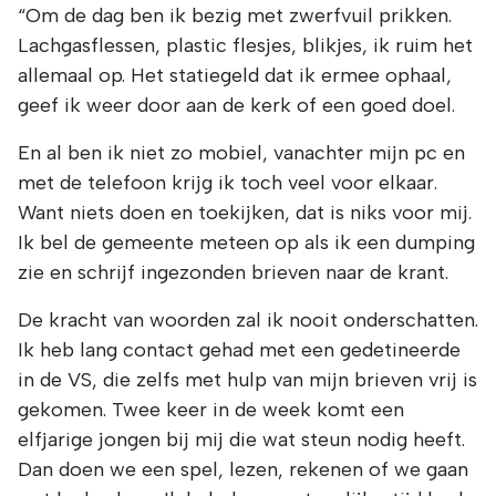
“Om de dag ben ik bezig met zwerfvuil prikken.
Lachgasflessen, plastic flesjes, blikjes, ik ruim het
allemaal op. Het statiegeld dat ik ermee ophaal,
geef ik weer door aan de kerk of een goed doel.
En al ben ik niet zo mobiel, vanachter mijn pc en
met de telefoon krijg ik toch veel voor elkaar.
Want niets doen en toekijken, dat is niks voor mij.
Ik bel de gemeente meteen op als ik een dumping
zie en schrijf ingezonden brieven naar de krant.
De kracht van woorden zal ik nooit onderschatten.
Ik heb lang contact gehad met een gedetineerde
in de VS, die zelfs met hulp van mijn brieven vrij is
gekomen. Twee keer in de week komt een
elfjarige jongen bij mij die wat steun nodig heeft.
Dan doen we een spel, lezen, rekenen of we gaan