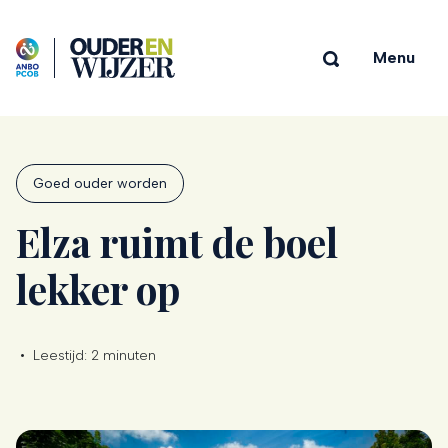
Menu
Goed ouder worden
Elza ruimt de boel
lekker op
•
Leestijd:
2 minuten