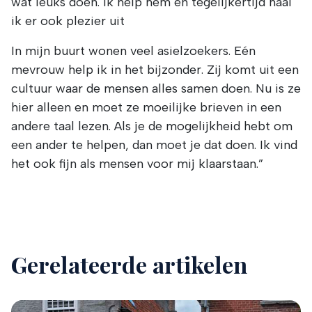
wat leuks doen. Ik help hem en tegelijkertijd haal
ik er ook plezier uit
In mijn buurt wonen veel asielzoekers. Eén
mevrouw help ik in het bijzonder. Zij komt uit een
cultuur waar de mensen alles samen doen. Nu is ze
hier alleen en moet ze moeilijke brieven in een
andere taal lezen. Als je de mogelijkheid hebt om
een ander te helpen, dan moet je dat doen. Ik vind
het ook fijn als mensen voor mij klaarstaan.”
Gerelateerde artikelen