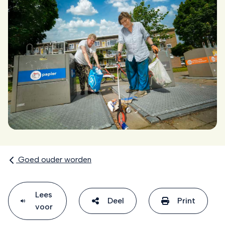
Goed ouder worden
Lees
Deel
Print
voor