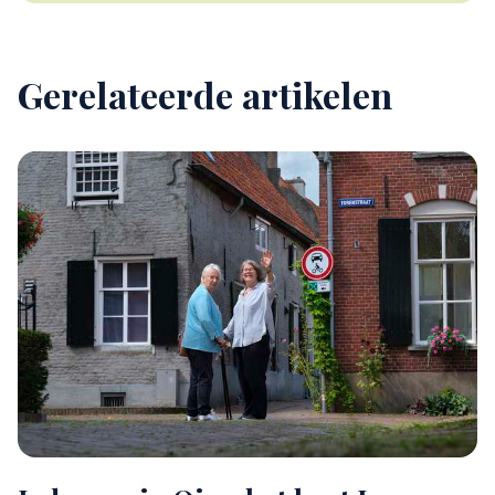
op het blauwe icoontje linksonder.
Lees hierover meer in ons
privacybeleid
en
cookiebeleid
.
Gerelateerde artikelen