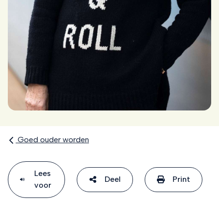
Goed ouder worden
Lees
Deel
Print
voor