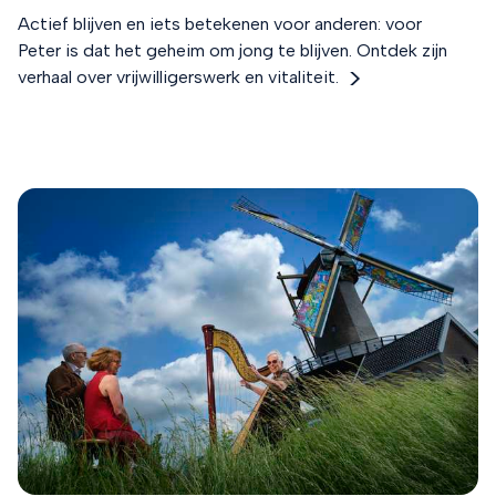
Actief blijven en iets betekenen voor anderen: voor
Peter is dat het geheim om jong te blijven. Ontdek zijn
verhaal over vrijwilligerswerk en vitaliteit.