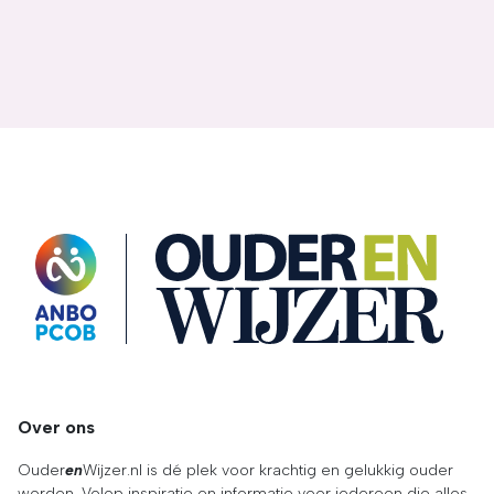
OuderENwijzer
Over ons
Ouder
en
Wijzer.nl is dé plek voor krachtig en gelukkig ouder
worden. Volop inspiratie en informatie voor iedereen die alles