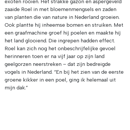
exoten rooien. Het strakke gazon en aspergeveld
zaaide Roel in met bloemenmengsels en zaden
van planten die van nature in Nederland groeien.
Ook plantte hij inheemse bomen en struiken. Met
een graafmachine groef hij poelen en maakte hij
het land glooiend. Die ingrepen hadden effect.
Roel kan zich nog het onbeschrijfelijke gevoel
herinneren toen er na vijf jaar op zijn land
geelgorzen neerstreken – dat zijn bedreigde
vogels in Nederland. “En bij het zien van de eerste
groene kikker in een poel, ging ik helemaal uit
mijn dak.”