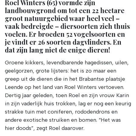
Roel Winters (65) vormde zijn
landbouwgrond om tot een 22 hectare
groot natuurgebied waar heel veel –
vaak bedreigde – diersoorten zich thuis
voelen. Er broeden 52 vogelsoorten en
je vindt er 26 soorten dagvlinders. En
dat zijn lang niet de enige dieren!
Groene kikkers, levendbarende hagedissen, uilen,
geelgorzen, grote lijsters: het is zo maar een
greep uit de dieren die in het Brabantse plaatsje
Leende op het land van Roel Winters vertoeven.
Dertig jaar geleden, toen Roel en zijn vrouw Karin
in zijn vaderlijk huis trokken, lag er nog een keurig
strakke tuin met coniferen, rododendrons en
andere exotische struiken en bomen. “Het was
hier doods”, zegt Roel daarover.