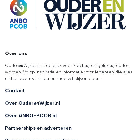
OuderENwijzer
Over ons
Ouder
en
Wijzer.nl is dé plek voor krachtig en gelukkig ouder
worden. Volop inspiratie en informatie voor iedereen die alles
uit het leven wil halen en mee wil blijven doen.
Contact
Over Ouder
en
Wijzer.nl
Over ANBO-PCOB.nl
Partnerships en adverteren