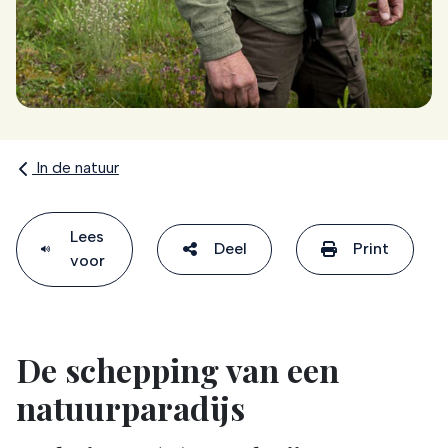
In de natuur
Lees
Deel
Print
voor
De schepping van een
natuurparadijs