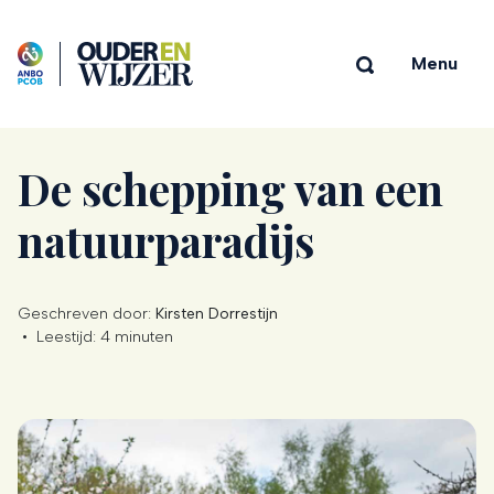
Menu
De schepping van een
natuurparadijs
Geschreven door:
Kirsten Dorrestijn
•
Leestijd:
4 minuten