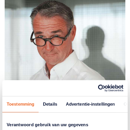
Toestemming
Details
Advertentie-instellingen
Ov
Verantwoord gebruik van uw gegevens