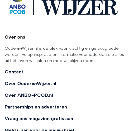
Over ons
Ouder
en
Wijzer.nl is dé plek voor krachtig en gelukkig ouder
worden. Volop inspiratie en informatie voor iedereen die alles
uit het leven wil halen en mee wil blijven doen.
Contact
Over Ouder
en
Wijzer.nl
Over ANBO-PCOB.nl
Partnerships en adverteren
Vraag ons magazine gratis aan
Meld u aan voor de nieuwsbrief