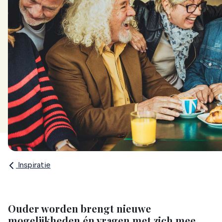
Inspiratie
Ouder worden brengt nieuwe
mogelijkheden én vragen met zich mee.