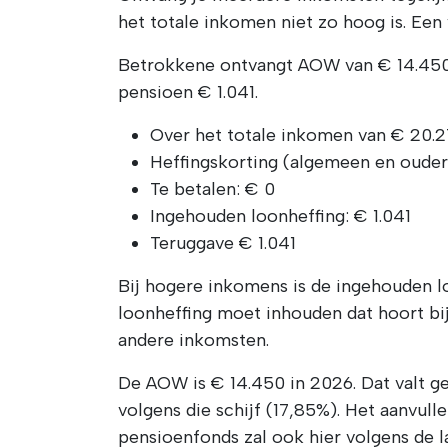
het totale inkomen niet zo hoog is. Een
Betrokkene ontvangt AOW van € 14.450 
pensioen € 1.041.
Over het totale inkomen van € 20.27
Heffingskorting (algemeen en ouder
Te betalen: € 0
Ingehouden loonheffing: € 1.041
Teruggave € 1.041
Bij hogere inkomens is de ingehouden l
loonheffing moet inhouden dat hoort bi
andere inkomsten.
De AOW is € 14.450 in 2026. Dat valt ge
volgens die schijf (17,85%). Het aanvull
pensioenfonds zal ook hier volgens de l