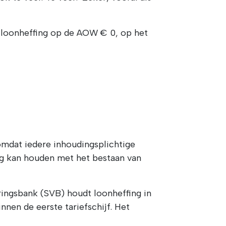
 loonheffing op de AOW € 0, op het
omdat iedere inhoudingsplichtige
ing kan houden met het bestaan van
ringsbank (SVB) houdt loonheffing in
nnen de eerste tariefschijf. Het