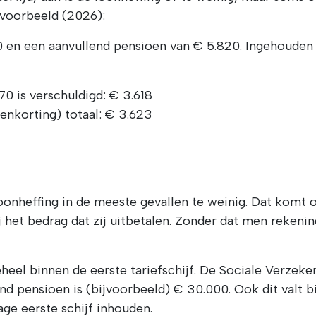
 voorbeeld (2026):
en een aanvullend pensioen van € 5.820. Ingehouden
0 is verschuldigd: € 3.618
enkorting) totaal: € 3.623
oonheffing in de meeste gevallen te weinig. Dat komt 
j het bedrag dat zij uitbetalen. Zonder dat men reken
heel binnen de eerste tariefschijf. De Sociale Verzeke
end pensioen is (bijvoorbeeld) € 30.000. Ook dit valt bi
age eerste schijf inhouden.