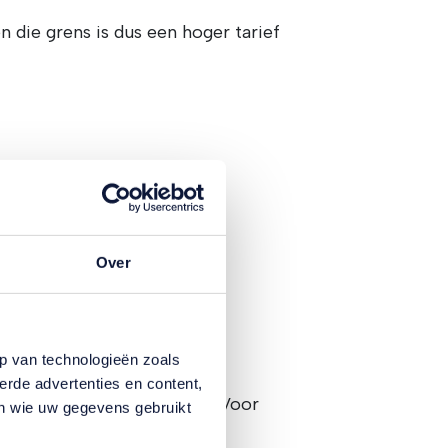
 die grens is dus een hoger tarief
Over
p van technologieën zoals
erde advertenties en content,
rdeeld over drie schijven. Voor
en wie uw gegevens gebruikt