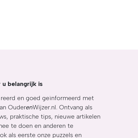
 u belangrijk is
spireerd en goed geïnformeerd met
van Ouder
en
Wijzer.nl. Ontvang als
ws, praktische tips, nieuwe artikelen
mee te doen en anderen te
k als eerste onze puzzels en