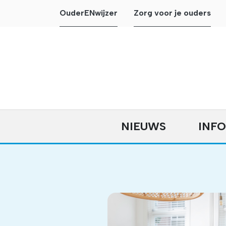
OuderENwijzer
Zorg voor je ouders
NIEUWS
INF