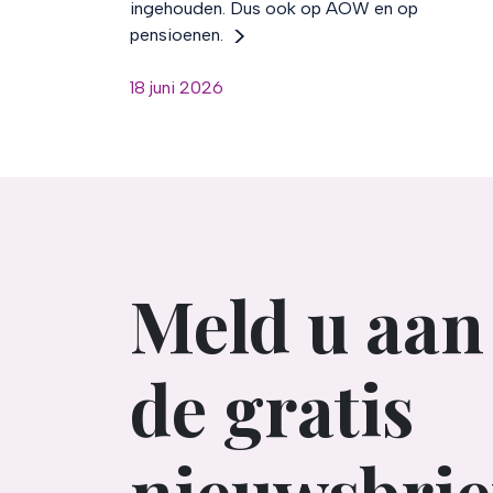
ingehouden. Dus ook op AOW en op
pensioenen.
18 juni 2026
Meld u aan
de gratis
nieuwsbrie