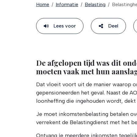
Home
Informatie
Belasting
Belastinghe
Lees voor
Deel
De afgelopen tijd was dit o
moeten vaak met hun aanslag 
Dat vloeit voort uit de manier waarop on
gepensioneerden het geval. Naast de AO
loonheffing die ingehouden wordt, dekt 
Je moet inkomstenbelasting betalen ove
verrekent de Belastingdienst met het be
Ontvang je meerdere inkomsten tegelijker