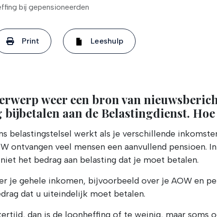
ffing bij gepensioneerden
Print
Leeshulp
nderwerp weer een bron van nieuwsberic
bijbetalen aan de Belastingdienst. Hoe
s belastingstelsel werkt als je verschillende inkomste
W ontvangen veel mensen een aanvullend pensioen. In d
niet het bedrag aan belasting dat je moet betalen.
r je gehele inkomen, bijvoorbeeld over je AOW en pens
drag dat u uiteindelijk moet betalen.
tijd, dan is de loonheffing of te weinig, maar soms oo