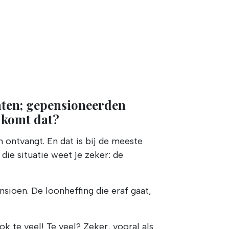
hten; gepensioneerden
 komt dat?
n ontvangt. En dat is bij de meeste
ie situatie weet je zeker: de
ioen. De loonheffing die eraf gaat,
k te veel! Te veel? Zeker, vooral als