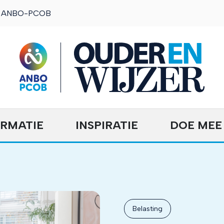
ANBO-PCOB
OuderENwijzer
ORMATIE
INSPIRATIE
DOE MEE
Belasting