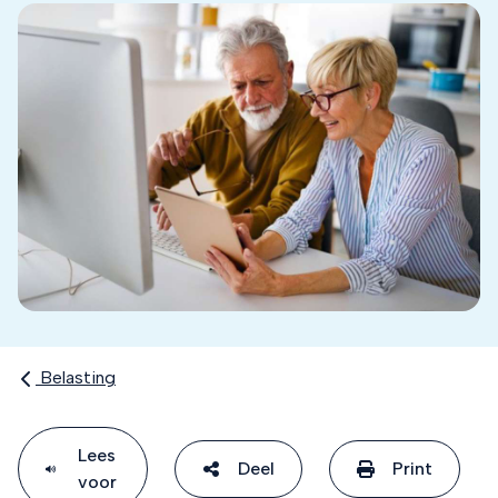
Belasting
Lees
Deel
Print
voor