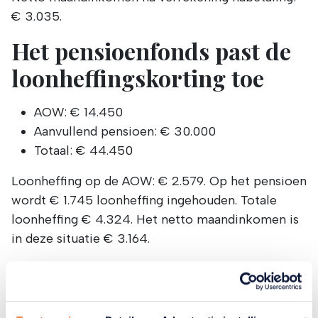
€ 3.035.
Het pensioenfonds past de
loonheffingskorting toe
AOW: € 14.450
Aanvullend pensioen: € 30.000
Totaal: € 44.450
Loonheffing op de AOW: € 2.579. Op het pensioen
wordt € 1.745 loonheffing ingehouden. Totale
loonheffing € 4.324. Het netto maandinkomen is
in deze situatie € 3.164.
Verschuldigd over € 44.450: € 9.030
Heffingskortingen (algemeen en
ouderenkorting): € 3.153