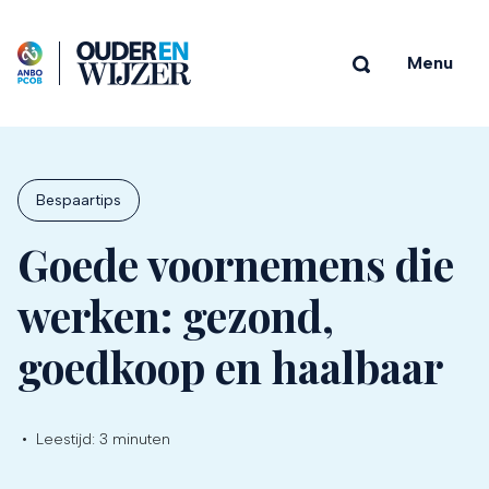
Menu
Bespaartips
Goede voornemens die
werken: gezond,
goedkoop en haalbaar
•
Leestijd:
3 minuten