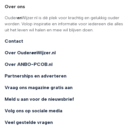
Over ons
Ouder
en
Wijzer.nl is dé plek voor krachtig en gelukkig ouder
worden. Volop inspiratie en informatie voor iedereen die alles
uit het leven wil halen en mee wil blijven doen.
Contact
Over Ouder
en
Wijzer.nl
Over ANBO-PCOB.nl
Partnerships en adverteren
Vraag ons magazine gratis aan
Meld u aan voor de nieuwsbrief
Volg ons op sociale media
Veel gestelde vragen