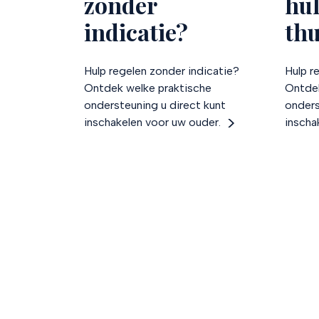
zonder
hul
indicatie?
th
Hulp regelen zonder indicatie?
Hulp r
Ontdek welke praktische
Ontdek
ondersteuning u direct kunt
onders
inschakelen voor uw ouder.
inscha