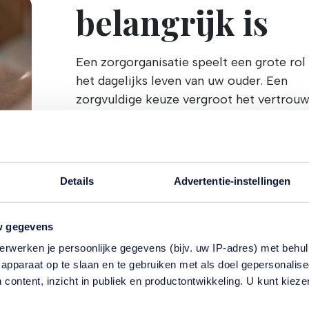
belangrijk is
Een zorgorganisatie speelt een grote rol 
het dagelijks leven van uw ouder. Een
zorgvuldige keuze vergroot het vertrouw
de continuïteit en de kwaliteit van de
ondersteuning.
Details
Advertentie-instellingen
w gegevens
erwerken je persoonlijke gegevens (bijv. uw IP-adres) met behul
nte vragen
apparaat op te slaan en te gebruiken met als doel gepersonalise
 content, inzicht in publiek en productontwikkeling. U kunt kiez