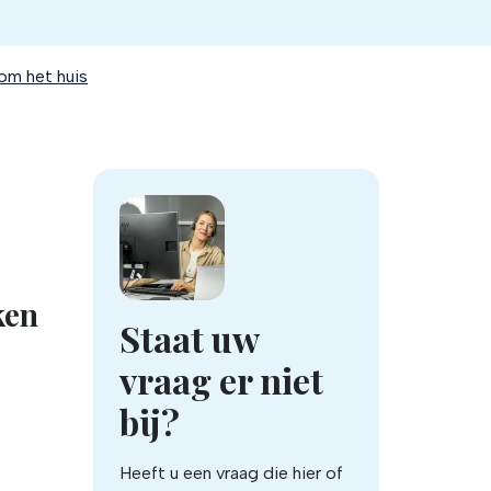
 om het huis
ken
Staat uw
vraag er niet
bij?
Heeft u een vraag die hier of