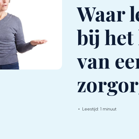
Waar l
bij het
van ee
zorgor
•
Leestijd:
1 minuut