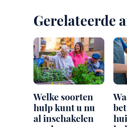
Gerelateerde a
Welke soorten
Waa
hulp kunt u nu
be
al inschakelen
hui