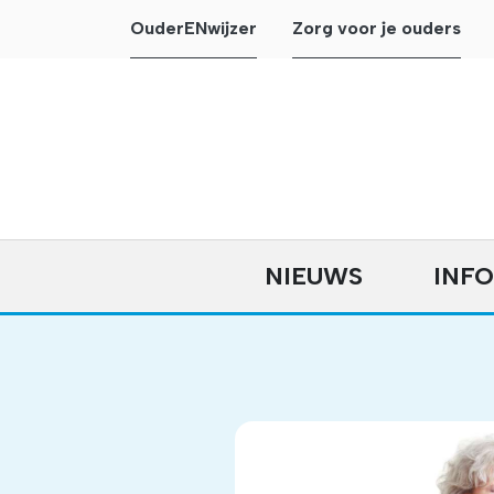
OuderENwijzer
Zorg voor je ouders
NIEUWS
INF