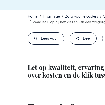
Home
Informatie
Zorg voor je ouders
V
Waar let u op bij het kiezen van een zorgor
Lees voor
Deel
Let op kwaliteit, ervarin
over kosten en de klik tu