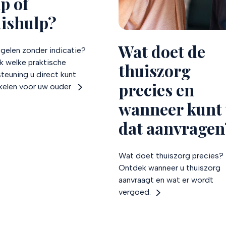
p of
uishulp?
Wat doet de
egelen zonder indicatie?
 welke praktische
thuiszorg
teuning u direct kunt
precies en
kelen voor uw ouder.
wanneer kunt
dat aanvragen
Wat doet thuiszorg precies?
Ontdek wanneer u thuiszorg
aanvraagt en wat er wordt
vergoed.