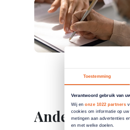
Toestemming
Verantwoord gebruik van u
Wij en
onze 1022 partners
v
Andere releva
cookies om informatie op uw 
metingen aan advertenties en
en met welke doelen.