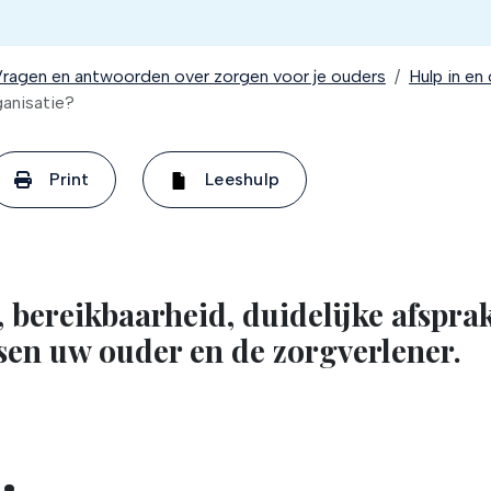
ragen en antwoorden over zorgen voor je ouders
Hulp in en
ganisatie?
Print
Leeshulp
g, bereikbaarheid, duidelijke afspra
ssen uw ouder en de zorgverlener.