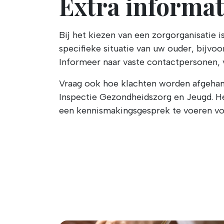
Extra informat
Bij het kiezen van een zorgorganisatie i
specifieke situatie van uw ouder, bijvo
Informeer naar vaste contactpersonen, 
Vraag ook hoe klachten worden afgehand
Inspectie Gezondheidszorg en Jeugd. He
een kennismakingsgesprek te voeren vo