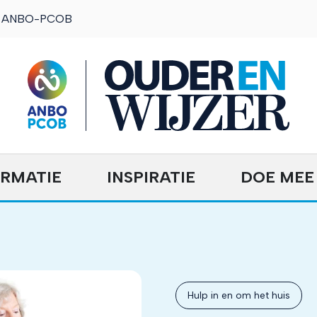
ANBO-PCOB
OuderENwijzer
ORMATIE
INSPIRATIE
DOE MEE
Hulp in en om het huis