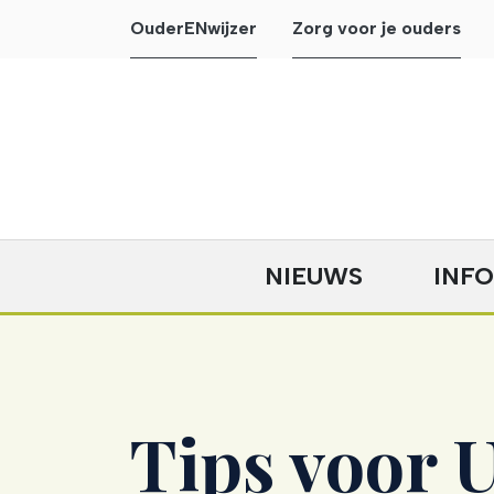
OuderENwijzer
Zorg voor je ouders
NIEUWS
INF
Tips voor U