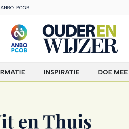
ANBO-PCOB
OuderENwijzer
ORMATIE
INSPIRATIE
DOE MEE
it en Thuis