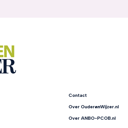
Contact
Over Ouder
en
Wijzer.nl
Over ANBO-PCOB.nl