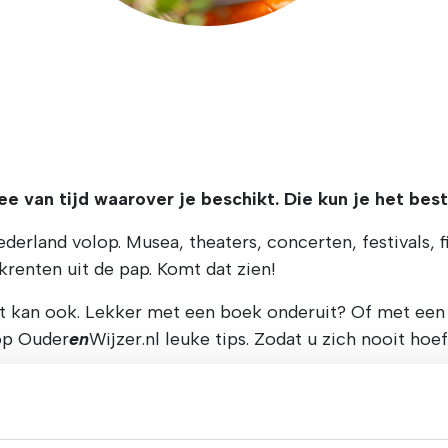
e van tijd waarover je beschikt. Die kun je het bes
ederland volop. Musea, theaters, concerten, festivals, f
krenten uit de pap. Komt dat zien!
dat kan ook. Lekker met een boek onderuit? Of met een 
op Ouder
en
Wijzer.nl leuke tips. Zodat u zich nooit hoef