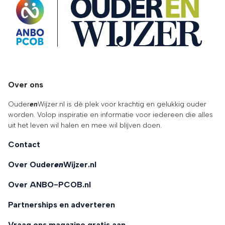
OuderENwijzer
Over ons
Ouder
en
Wijzer.nl is dé plek voor krachtig en gelukkig ouder
worden. Volop inspiratie en informatie voor iedereen die alles
uit het leven wil halen en mee wil blijven doen.
Contact
Over Ouder
en
Wijzer.nl
Over ANBO-PCOB.nl
Partnerships en adverteren
Vraag ons magazine gratis aan