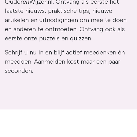
Ouder
en
Wijzer.nl. Ontvang als eerste het
laatste nieuws, praktische tips, nieuwe
artikelen en uitnodigingen om mee te doen
en anderen te ontmoeten. Ontvang ook als
eerste onze puzzels en quizzen.
Schrijf u nu in en blijf actief meedenken én
meedoen. Aanmelden kost maar een paar
seconden.