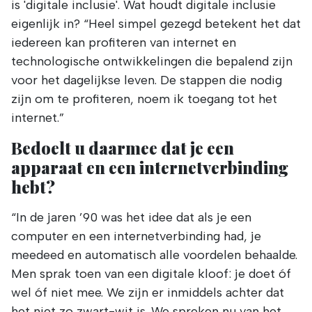
is 'digitale inclusie'. Wat houdt digitale inclusie
eigenlijk in? “Heel simpel gezegd betekent het dat
iedereen kan profiteren van internet en
technologische ontwikkelingen die bepalend zijn
voor het dagelijkse leven. De stappen die nodig
zijn om te profiteren, noem ik toegang tot het
internet.”
Bedoelt u daarmee dat je een
apparaat en een internetverbinding
hebt?
“In de jaren ’90 was het idee dat als je een
computer en een internetverbinding had, je
meedeed en automatisch alle voordelen behaalde.
Men sprak toen van een digitale kloof: je doet óf
wel óf niet mee. We zijn er inmiddels achter dat
het niet zo zwart-wit is. We spreken nu van het