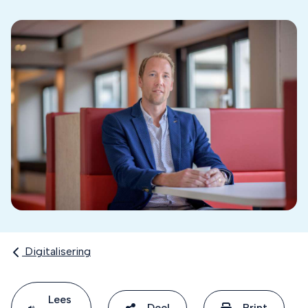
Digitalisering
Lees
Deel
Print