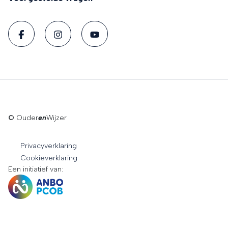
© Ouder
en
Wijzer
Privacyverklaring
Cookieverklaring
Een initiatief van: