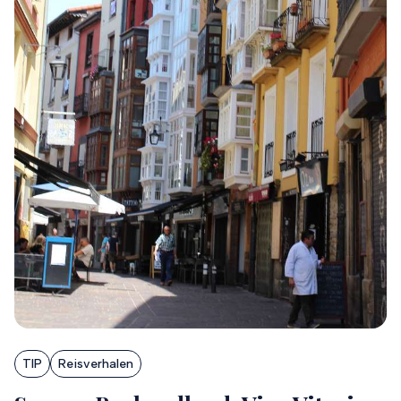
TIP
Reisverhalen