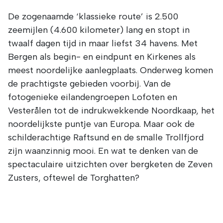
De zogenaamde ‘klassieke route’ is 2.500
zeemijlen (4.600 kilometer) lang en stopt in
twaalf dagen tijd in maar liefst 34 havens. Met
Bergen als begin- en eindpunt en Kirkenes als
meest noordelijke aanlegplaats. Onderweg komen
de prachtigste gebieden voorbij. Van de
fotogenieke eilandengroepen Lofoten en
Vesterålen tot de indrukwekkende Noordkaap, het
noordelijkste puntje van Europa. Maar ook de
schilderachtige Raftsund en de smalle Trollfjord
zijn waanzinnig mooi. En wat te denken van de
spectaculaire uitzichten over bergketen de Zeven
Zusters, oftewel de Torghatten?