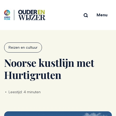
Menu
Reizen en cultuur
Noorse kustlijn met
Hurtigruten
•
Leestijd:
4 minuten