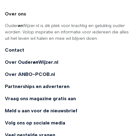
Over ons
Ouder
en
Wijzer.nl is dé plek voor krachtig en gelukkig ouder
worden. Volop inspiratie en informatie voor iedereen die alles
uit het leven wil halen en mee wil blijven doen.
Contact
Over Ouder
en
Wijzer.nl
Over ANBO-PCOB.nl
Partnerships en adverteren
Vraag ons magazine gratis aan
Meld u aan voor de nieuwsbrief
Volg ons op sociale media
Veel gestelde vragen