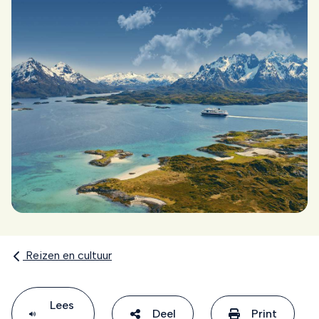
Reizen en cultuur
Lees
Deel
Print