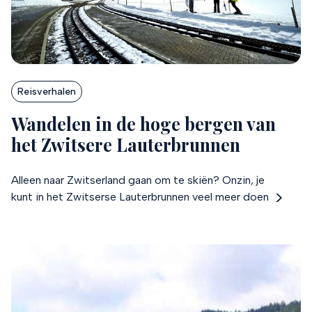
Lees hierover meer in ons
privacybeleid
en
cookiebeleid
.
Reisverhalen
Wandelen in de hoge bergen van
het Zwitsere Lauterbrunnen
Alleen naar Zwitserland gaan om te skiën? Onzin, je
kunt in het Zwitserse Lauterbrunnen veel meer doen