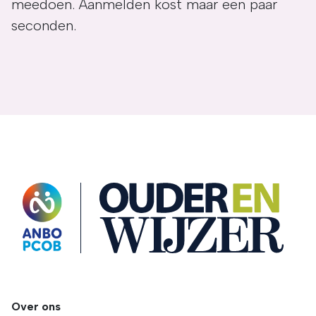
meedoen. Aanmelden kost maar een paar
seconden.
OuderENwijzer
Over ons