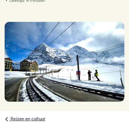
•
Leestijd:
4 minuten
Reizen en cultuur