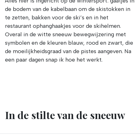
Alles hier is ingericht op de wintersport: gaatjes in
de bodem van de kabelbaan om de skistokken in
te zetten, bakken voor de ski’s en in het
restaurant ophanghaakjes voor de skihelmen.
Overal in de witte sneeuw bewegwijzering met
symbolen en de kleuren blauw, rood en zwart, die
de moeilijkheidsgraad van de pistes aangeven. Na
een paar dagen snap ik hoe het werkt.
In de stilte van de sneeuw