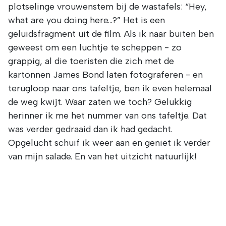
plotselinge vrouwenstem bij de wastafels: “Hey,
what are you doing here…?” Het is een
geluidsfragment uit de film. Als ik naar buiten ben
geweest om een luchtje te scheppen - zo
grappig, al die toeristen die zich met de
kartonnen James Bond laten fotograferen - en
terugloop naar ons tafeltje, ben ik even helemaal
de weg kwijt. Waar zaten we toch? Gelukkig
herinner ik me het nummer van ons tafeltje. Dat
was verder gedraaid dan ik had gedacht.
Opgelucht schuif ik weer aan en geniet ik verder
van mijn salade. En van het uitzicht natuurlijk!