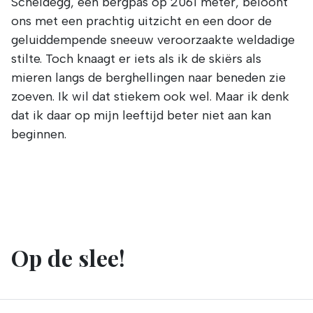
Scheidegg, een bergpas op 2061 meter, beloont
ons met een prachtig uitzicht en een door de
geluiddempende sneeuw veroorzaakte weldadige
stilte. Toch knaagt er iets als ik de skiërs als
mieren langs de berghellingen naar beneden zie
zoeven. Ik wil dat stiekem ook wel. Maar ik denk
dat ik daar op mijn leeftijd beter niet aan kan
beginnen.
Op de slee!