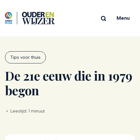
Menu
Tips voor thuis
De 21e eeuw die in 1979
begon
•
Leestijd:
1 minuut