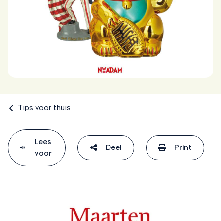
Tips voor thuis
Lees
Deel
Print
voor