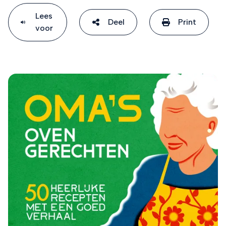
Lees
Deel
Print
voor