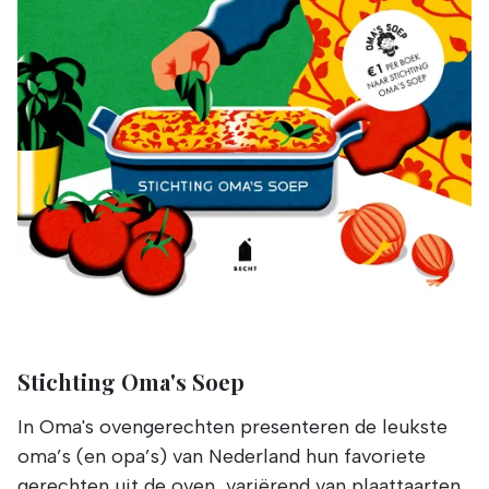
Stichting Oma's Soep
In Oma's ovengerechten presenteren de leukste
oma’s (en opa’s) van Nederland hun favoriete
gerechten uit de oven, variërend van plaattaarten