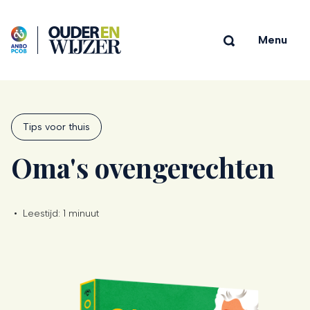
Menu
Tips voor thuis
Oma's ovengerechten
•
Leestijd:
1 minuut