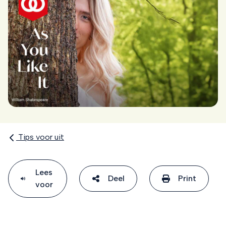
Tips voor uit
Lees
Deel
Print
voor