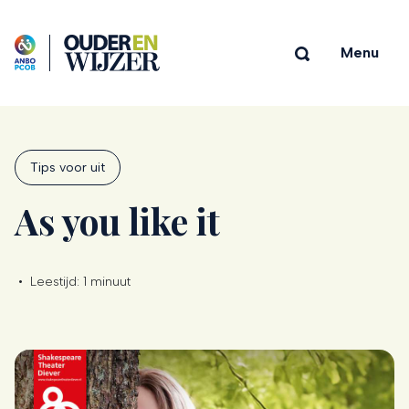
Menu
Tips voor uit
As you like it
•
Leestijd:
1 minuut