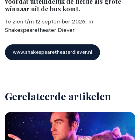
voordat uiteindelijk de liefde als grote
winnaar uit de bus komt.
Te zien t/m 12 september 2026, in
Shakespearetheater Diever.
www.shakespearetheaterdiever.nl
Gerelateerde artikelen