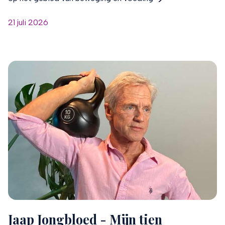
21 juli 2026
Jaap Jongbloed - Mijn tien