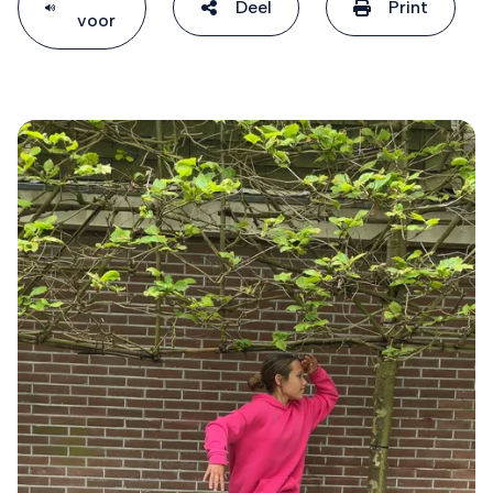
Deel
Print
voor