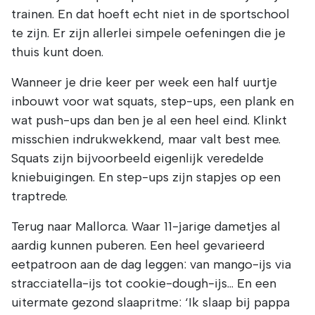
trainen. En dat hoeft echt niet in de sportschool
te zijn. Er zijn allerlei simpele oefeningen die je
thuis kunt doen.
Wanneer je drie keer per week een half uurtje
inbouwt voor wat squats, step-ups, een plank en
wat push-ups dan ben je al een heel eind. Klinkt
misschien indrukwekkend, maar valt best mee.
Squats zijn bijvoorbeeld eigenlijk veredelde
kniebuigingen. En step-ups zijn stapjes op een
traptrede.
Terug naar Mallorca. Waar 11-jarige dametjes al
aardig kunnen puberen. Een heel gevarieerd
eetpatroon aan de dag leggen: van mango-ijs via
stracciatella-ijs tot cookie-dough-ijs… En een
uitermate gezond slaapritme: ‘Ik slaap bij pappa