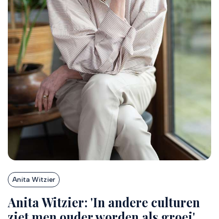
Anita Witzier
Anita Witzier: 'In andere culturen
ziet men ouder worden als groei'