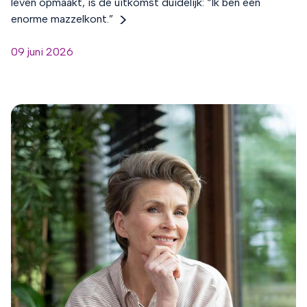
leven opmaakt, is de uitkomst duidelijk: “Ik ben een
enorme mazzelkont.”
09 juni 2026