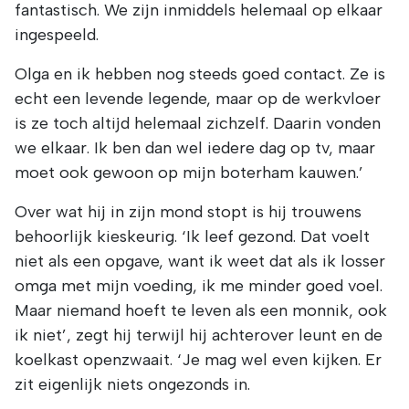
fantastisch. We zijn inmiddels helemaal op elkaar
ingespeeld.
Olga en ik hebben nog steeds goed contact. Ze is
echt een levende legende, maar op de werkvloer
is ze toch altijd helemaal zichzelf. Daarin vonden
we elkaar. Ik ben dan wel iedere dag op tv, maar
moet ook gewoon op mijn boterham kauwen.’
Over wat hij in zijn mond stopt is hij trouwens
behoorlijk kieskeurig. ‘Ik leef gezond. Dat voelt
niet als een opgave, want ik weet dat als ik losser
omga met mijn voeding, ik me minder goed voel.
Maar niemand hoeft te leven als een monnik, ook
ik niet’, zegt hij terwijl hij achterover leunt en de
koelkast openzwaait. ‘Je mag wel even kijken. Er
zit eigenlijk niets ongezonds in.