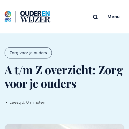
Menu
Zorg voor je ouders
A t/m Z overzicht: Zorg
voor je ouders
•
Leestijd:
0 minuten