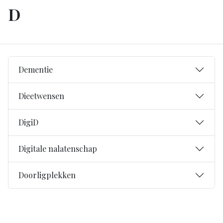
D
Dementie
Dieetwensen
DigiD
Digitale nalatenschap
Doorligplekken