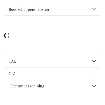
Boodschappendiensten
C
CAK
CIZ
Cliëntondersteuning