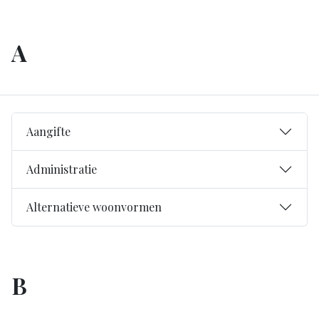
A
Aangifte
Administratie
Alternatieve woonvormen
B