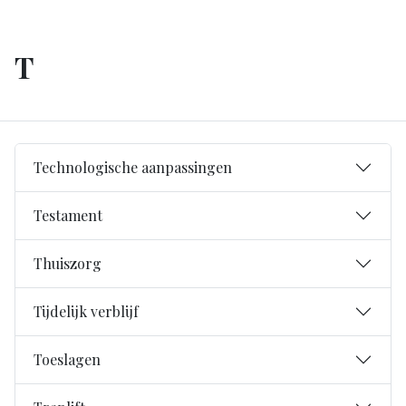
T
Technologische aanpassingen
Testament
Thuiszorg
Tijdelijk verblijf
Toeslagen