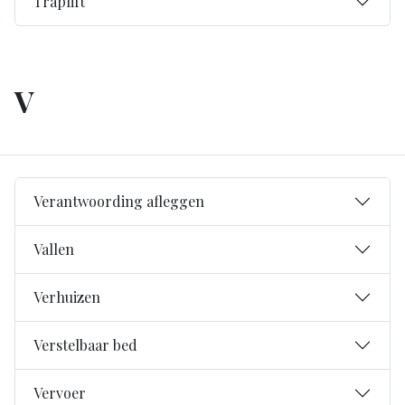
Traplift
V
Verantwoording afleggen
Vallen
Verhuizen
Verstelbaar bed
Vervoer