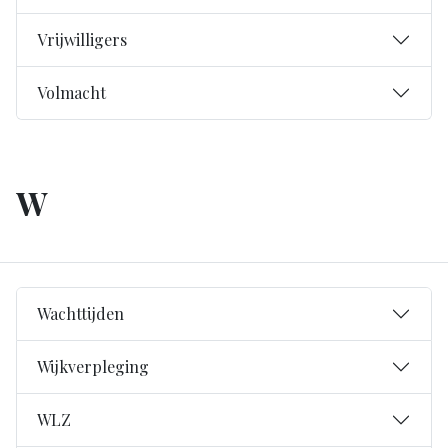
Vrijwilligers
Volmacht
W
Wachttijden
Wijkverpleging
WLZ