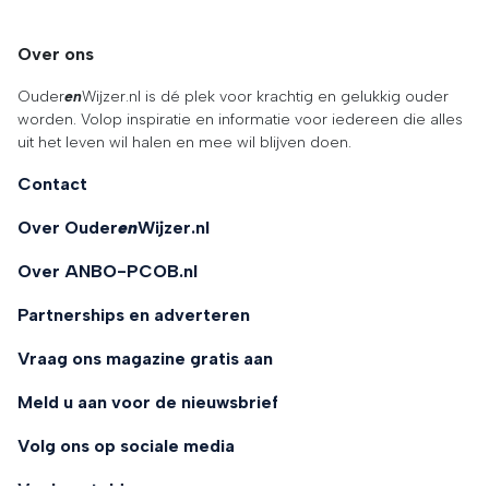
Over ons
Ouder
en
Wijzer.nl is dé plek voor krachtig en gelukkig ouder
worden. Volop inspiratie en informatie voor iedereen die alles
uit het leven wil halen en mee wil blijven doen.
Contact
Over Ouder
en
Wijzer.nl
Over ANBO-PCOB.nl
Partnerships en adverteren
Vraag ons magazine gratis aan
Meld u aan voor de nieuwsbrief
Volg ons op sociale media