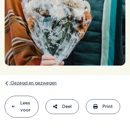
Gezegd en gezwegen
Lees
Deel
Print
voor