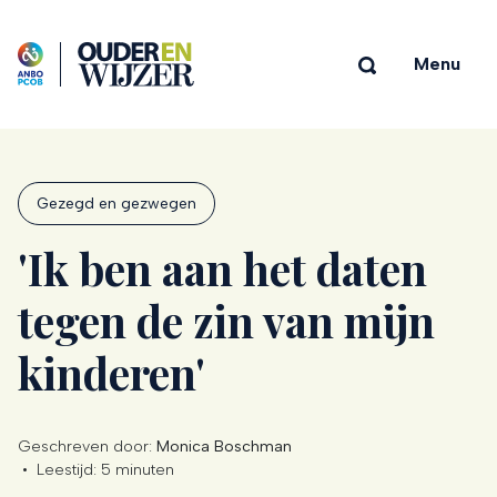
Menu
Gezegd en gezwegen
'Ik ben aan het daten
tegen de zin van mijn
kinderen'
Geschreven door:
Monica Boschman
•
Leestijd:
5 minuten