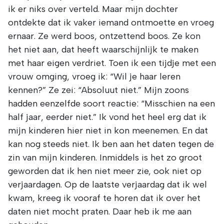
ik er niks over verteld. Maar mijn dochter
ontdekte dat ik vaker iemand ontmoette en vroeg
ernaar. Ze werd boos, ontzettend boos. Ze kon
het niet aan, dat heeft waarschijnlijk te maken
met haar eigen verdriet. Toen ik een tijdje met een
vrouw omging, vroeg ik: “Wil je haar leren
kennen?” Ze zei: “Absoluut niet.” Mijn zoons
hadden eenzelfde soort reactie: “Misschien na een
half jaar, eerder niet.” Ik vond het heel erg dat ik
mijn kinderen hier niet in kon meenemen. En dat
kan nog steeds niet. Ik ben aan het daten tegen de
zin van mijn kinderen. Inmiddels is het zo groot
geworden dat ik hen niet meer zie, ook niet op
verjaardagen. Op de laatste verjaardag dat ik wel
kwam, kreeg ik vooraf te horen dat ik over het
daten niet mocht praten. Daar heb ik me aan