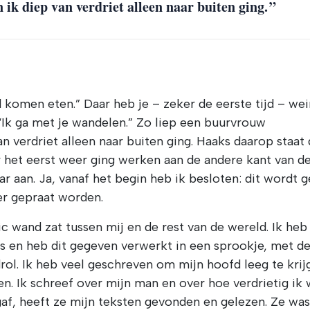
ik diep van verdriet alleen naar buiten ging.
jd komen eten.” Daar heb je – zeker de eerste tijd – wei
“Ik ga met je wandelen.” Zo liep een buurvrouw
verdriet alleen naar buiten ging. Haaks daarop staat
r het eerst weer ging werken aan de andere kant van d
ar aan. Ja, vanaf het begin heb ik besloten: dit wordt 
er gepraat worden.
tic wand zat tussen mij en de rest van de wereld. Ik heb
s en heb dit gegeven verwerkt in een sprookje, met d
rol. Ik heb veel geschreven om mijn hoofd leeg te krij
n. Ik schreef over mijn man en over hoe verdrietig ik 
af, heeft ze mijn teksten gevonden en gelezen. Ze was