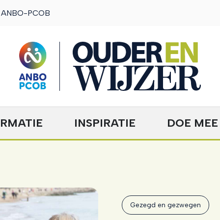
ANBO-PCOB
OuderENwijzer
ORMATIE
INSPIRATIE
DOE MEE
Gezegd en gezwegen