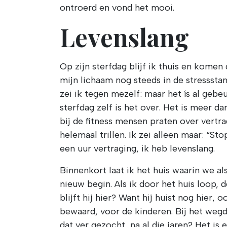
ontroerd en vond het mooi.
Levenslang
Op zijn sterfdag blijf ik thuis en kome
mijn lichaam nog steeds in de stressstand
zei ik tegen mezelf: maar het ís al gebeu
sterfdag zelf is het over. Het is meer dan
bij de fitness mensen praten over vertra
helemaal trillen. Ik zei alleen maar: “S
een uur vertraging, ik heb levenslang.
Binnenkort laat ik het huis waarin we a
nieuw begin. Als ik door het huis loop, 
blijft hij hier? Want hij huist nog hier, o
bewaard, voor de kinderen. Bij het wegd
dat ver gezocht, na al die jaren? Het is e