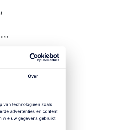
at
toen
Over
en
.
p van technologieën zoals
heb
erde advertenties en content,
en wie uw gegevens gebruikt