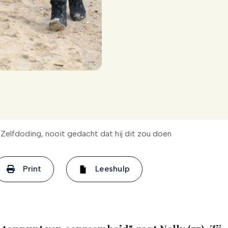
Zelfdoding, nooit gedacht dat hij dit zou doen
Print
Leeshulp