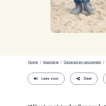
Home
Inspiratie
Gezegd en gezwegen
Lees voor
Deel