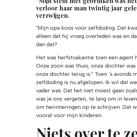
“Mijn stem niet gebruiken was het 
verloor haar man twintig jaar gel
verzwijgen.
"Mijn opa koos voor zelfdoding. Dat kw
alleen dat hij vroeg overleden was en da
dan dat?
Het was herfstvakantie toen een agent h
Onze zoon was thuis, onze dochter was 
onze dochter terug is.” Toen ’s avonds
zelfdoding is nu afgelopen. Ik wil dat 
vader was. Dat het niet moest gaan zoals
was je ons vergeten, te lang om in leven
om herinneringen op te schrijven. Dat 
vooral voor mijn kinderen.
Niets over te 