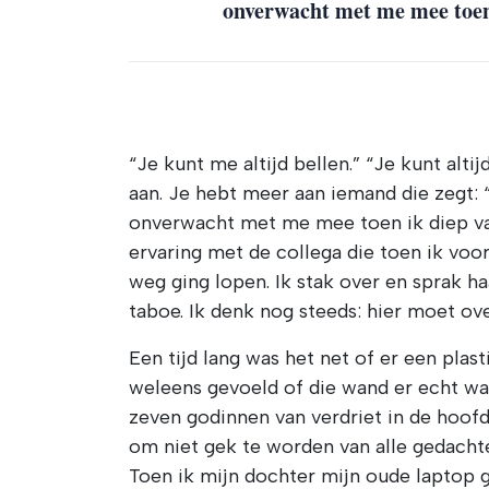
onverwacht met me mee toen 
“Je kunt me altijd bellen.” “Je kunt alti
aan. Je hebt meer aan iemand die zegt: 
onverwacht met me mee toen ik diep van 
ervaring met de collega die toen ik voo
weg ging lopen. Ik stak over en sprak ha
taboe. Ik denk nog steeds: hier moet ov
Een tijd lang was het net of er een plas
weleens gevoeld of die wand er echt wa
zeven godinnen van verdriet in de hoofd
om niet gek te worden van alle gedachte
Toen ik mijn dochter mijn oude laptop g