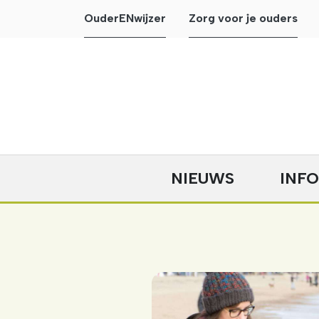
OuderENwijzer
Zorg voor je ouders
NIEUWS
INF